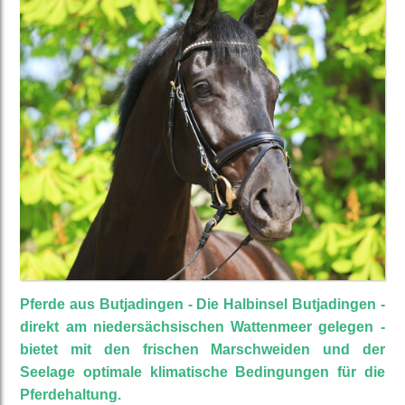
Pferde aus Butjadingen - Die Halbinsel Butjadingen -
direkt am niedersächsischen Wattenmeer gelegen -
bietet mit den frischen Marschweiden und der
Seelage optimale klimatische Bedingungen für die
Pferdehaltung.