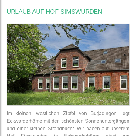
URLAUB AUF HOF SIMSWÜRDEN
Im kleinen, westlichen Zipfel von Butjadingen liegt
Eckwarderhörne mit den schönsten Sonnenuntergängen
und einer kleinen Strandbucht. Wir haben auf unserem