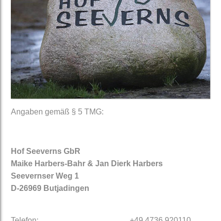
Angaben gemäß § 5 TMG:
Hof Seeverns GbR
Maike Harbers-Bahr & Jan Dierk Harbers
Seevernser Weg 1
D-26969 Butjadingen
Telefon:
+49 4736 920110