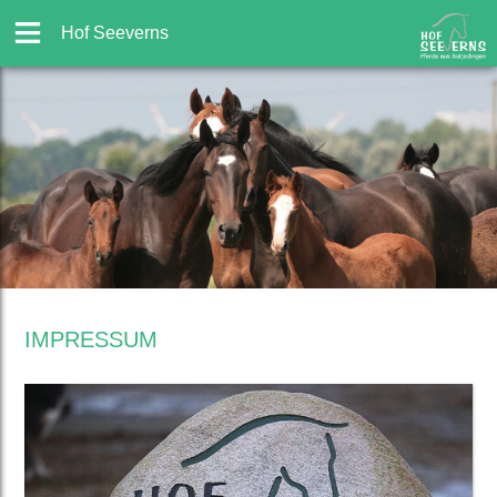
Hof Seeverns
IMPRESSUM