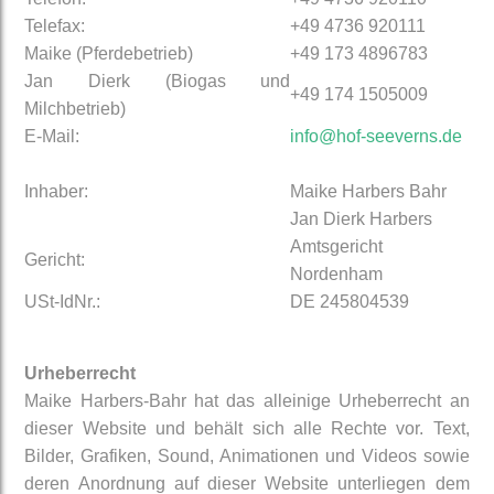
Telefax:
+49 4736 920111
Maike (Pferdebetrieb)
+49 173 4896783
Jan Dierk (Biogas und
+49 174 1505009
Milchbetrieb)
E-Mail:
info@hof-seeverns.de
Inhaber:
Maike Harbers Bahr
Jan Dierk Harbers
Amtsgericht
Gericht:
Nordenham
USt-IdNr.:
DE 245804539
Urheberrecht
Maike Harbers-Bahr hat das alleinige Urheberrecht an
dieser Website und behält sich alle Rechte vor. Text,
Bilder, Grafiken, Sound, Animationen und Videos sowie
deren Anordnung auf dieser Website unterliegen dem