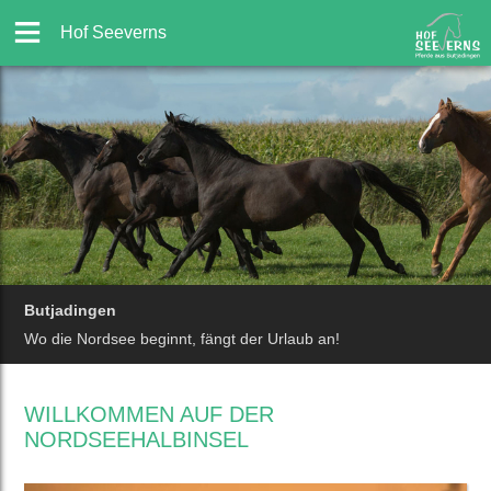
Hof Seeverns
Butjadingen
Wo die Nordsee beginnt, fängt der Urlaub an!
WILLKOMMEN AUF DER
NORDSEEHALBINSEL